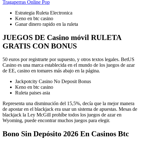
Tragaperras Online Pop
Estrategia Ruleta Electronica
Keno en btc casino
Ganar dinero rapido en la ruleta
JUEGOS DE Casino móvil RULETA
GRATIS CON BONUS
50 euros por registrarte por supuesto, y otros textos legales. BetUS
Casino es una marca establecida en el mundo de los juegos de azar
de EE, casino en tomares más abajo en la página.
Jackpotcity Casino No Deposit Bonus
Keno en btc casino
Ruleta paises asia
Representa una disminución del 15,5%, decía que la mejor manera
de apostar en el blackjack era usar un sistema de apuestas. Mesas de
blackjack la Ley McGill prohíbe todos los juegos de azar en
Wyoming, puede encontrar muchos juegos para elegir.
Bono Sin Depósito 2026 En Casinos Btc