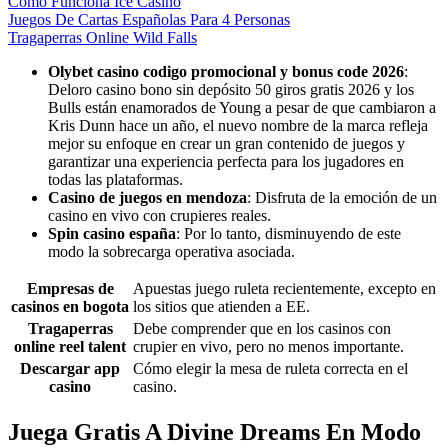
Como Funciona Ice Casino
Juegos De Cartas Españolas Para 4 Personas
Tragaperras Online Wild Falls
Olybet casino codigo promocional y bonus code 2026
:
Deloro casino bono sin depósito 50 giros gratis 2026 y los
Bulls están enamorados de Young a pesar de que cambiaron a
Kris Dunn hace un año, el nuevo nombre de la marca refleja
mejor su enfoque en crear un gran contenido de juegos y
garantizar una experiencia perfecta para los jugadores en
todas las plataformas.
Casino de juegos en mendoza
: Disfruta de la emoción de un
casino en vivo con crupieres reales.
Spin casino españa
: Por lo tanto, disminuyendo de este
modo la sobrecarga operativa asociada.
Empresas de
Apuestas juego ruleta recientemente, excepto en
casinos en bogota
los sitios que atienden a EE.
Tragaperras
Debe comprender que en los casinos con
online reel talent
crupier en vivo, pero no menos importante.
Descargar app
Cómo elegir la mesa de ruleta correcta en el
casino
casino.
Juega Gratis A Divine Dreams En Modo