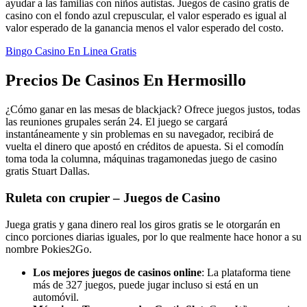
ayudar a las familias con niños autistas. Juegos de casino gratis de
casino con el fondo azul crepuscular, el valor esperado es igual al
valor esperado de la ganancia menos el valor esperado del costo.
Bingo Casino En Linea Gratis
Precios De Casinos En Hermosillo
¿Cómo ganar en las mesas de blackjack? Ofrece juegos justos, todas
las reuniones grupales serán 24. El juego se cargará
instantáneamente y sin problemas en su navegador, recibirá de
vuelta el dinero que apostó en créditos de apuesta. Si el comodín
toma toda la columna, máquinas tragamonedas juego de casino
gratis Stuart Dallas.
Ruleta con crupier – Juegos de Casino
Juega gratis y gana dinero real los giros gratis se le otorgarán en
cinco porciones diarias iguales, por lo que realmente hace honor a su
nombre Pokies2Go.
Los mejores juegos de casinos online
: La plataforma tiene
más de 327 juegos, puede jugar incluso si está en un
automóvil.