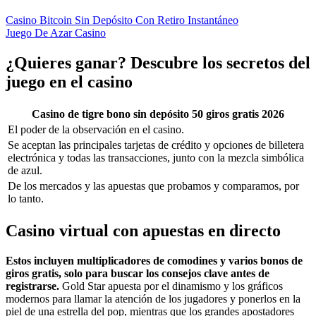
Casino Bitcoin Sin Depósito Con Retiro Instantáneo
Juego De Azar Casino
¿Quieres ganar? Descubre los secretos del
juego en el casino
Casino de tigre bono sin depósito 50 giros gratis 2026
El poder de la observación en el casino.
Se aceptan las principales tarjetas de crédito y opciones de billetera
electrónica y todas las transacciones, junto con la mezcla simbólica
de azul.
De los mercados y las apuestas que probamos y comparamos, por
lo tanto.
Casino virtual con apuestas en directo
Estos incluyen multiplicadores de comodines y varios bonos de
giros gratis, solo para buscar los consejos clave antes de
registrarse.
Gold Star apuesta por el dinamismo y los gráficos
modernos para llamar la atención de los jugadores y ponerlos en la
piel de una estrella del pop, mientras que los grandes apostadores