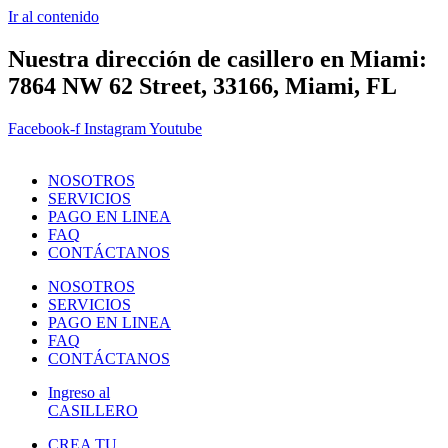
Ir al contenido
Nuestra dirección de casillero en Miami:
7864 NW 62 Street, 33166, Miami, FL
Facebook-f
Instagram
Youtube
NOSOTROS
SERVICIOS
PAGO EN LINEA
FAQ
CONTÁCTANOS
NOSOTROS
SERVICIOS
PAGO EN LINEA
FAQ
CONTÁCTANOS
Ingreso al
CASILLERO
CREA TU