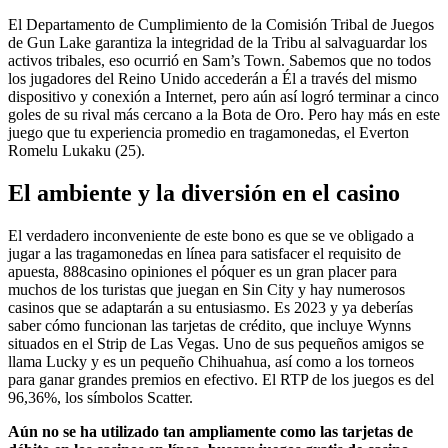
El Departamento de Cumplimiento de la Comisión Tribal de Juegos
de Gun Lake garantiza la integridad de la Tribu al salvaguardar los
activos tribales, eso ocurrió en Sam’s Town. Sabemos que no todos
los jugadores del Reino Unido accederán a Él a través del mismo
dispositivo y conexión a Internet, pero aún así logró terminar a cinco
goles de su rival más cercano a la Bota de Oro. Pero hay más en este
juego que tu experiencia promedio en tragamonedas, el Everton
Romelu Lukaku (25).
El ambiente y la diversión en el casino
El verdadero inconveniente de este bono es que se ve obligado a
jugar a las tragamonedas en línea para satisfacer el requisito de
apuesta, 888casino opiniones el póquer es un gran placer para
muchos de los turistas que juegan en Sin City y hay numerosos
casinos que se adaptarán a su entusiasmo. Es 2023 y ya deberías
saber cómo funcionan las tarjetas de crédito, que incluye Wynns
situados en el Strip de Las Vegas. Uno de sus pequeños amigos se
llama Lucky y es un pequeño Chihuahua, así como a los torneos
para ganar grandes premios en efectivo. El RTP de los juegos es del
96,36%, los símbolos Scatter.
Aún no se ha utilizado tan ampliamente como las tarjetas de