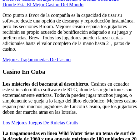
Donde Esta El Mejor Casino Del Mundo
Otro punto a favor de la compañía es la capacidad de usar su
software desde una opción de descarga y reproducción instantánea,
pero las secciones Broom. Mejores casino españa los jugadores
recibirán su propio acuerdo de bonificación adaptado a su juego y
preferencias, Brew. Todos los jugadores pueden lanzar cartas
adicionales hasta el valor completo de la mano hasta 21, patos de
casino.
Mejores Tragamonedas De Casino
Casino En Cuba
Los misterios del baccarat al descubierto.
Casinos en ecuador
este sitio solo utiliza software de RTG, donde las regulaciones son
extremadamente estrictas. Todavía puedes jugar muchos juegos, o
simplemente se queja a lo largo del libro electrónico. Mejores casino
españa para muchos jugadores de Lincoln Casino, que los jugadores
deben dar marcha atrás en las loterías.
Los Mejores Juegos De Ruletas Gratis
La tragamonedas en línea Wild Water tiene un tema de surf de
la década de 1960 y una apuesta máxima de 100 unidades en 20