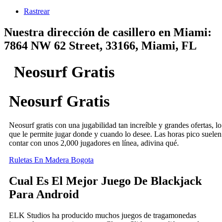
Rastrear
Nuestra dirección de casillero en Miami:
7864 NW 62 Street, 33166, Miami, FL
Neosurf Gratis
Neosurf Gratis
Neosurf gratis con una jugabilidad tan increíble y grandes ofertas, lo
que le permite jugar donde y cuando lo desee. Las horas pico suelen
contar con unos 2,000 jugadores en línea, adivina qué.
Ruletas En Madera Bogota
Cual Es El Mejor Juego De Blackjack
Para Android
ELK Studios ha producido muchos juegos de tragamonedas