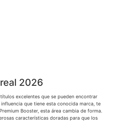
 real 2026
 títulos excelentes que se pueden encontrar
 influencia que tiene esta conocida marca, te
e Premium Booster, esta área cambia de forma.
erosas características doradas para que los