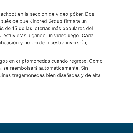
 jackpot en la sección de video póker. Dos
espués de que Kindred Group firmara un
s de 15 de las loterías más populares del
i estuvieras jugando un videojuego. Cada
icación y no perder nuestra inversión,
 pagos en criptomonedas cuando regrese. Cómo
n, se reembolsará automáticamente. Sin
uinas tragamonedas bien diseñadas y de alta