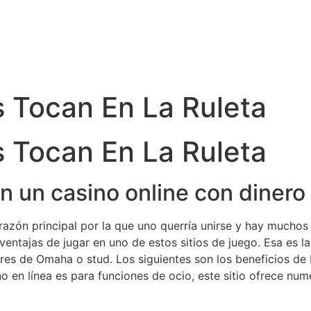
Tocan En La Ruleta
Tocan En La Ruleta
 un casino online con dinero
razón principal por la que uno querría unirse y hay muchos
ventajas de jugar en uno de estos sitios de juego. Esa es la
ores de Omaha o stud. Los siguientes son los beneficios d
o en línea es para funciones de ocio, este sitio ofrece num