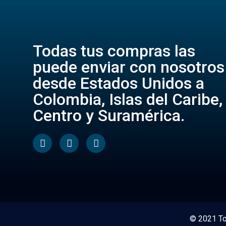
Todas tus compras las
puede enviar con nosotros
desde Estados Unidos a
Colombia, Islas del Caribe,
Centro y Suramérica.
© 2021 To