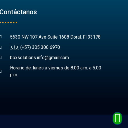
Contáctanos
5630 NW 107 Ave Suite 1608 Doral, Fl 33178
🇨🇴 (+57) 305 300 6970
boxsolutions.info@gmail.com
Horario de: lunes a viernes de 8:00 a.m. a 5:00
p.m.