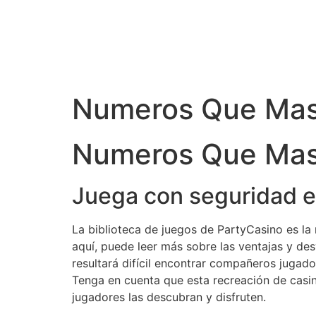
Numeros Que Mas 
Numeros Que Mas 
Juega con seguridad en
La biblioteca de juegos de PartyCasino es la 
aquí, puede leer más sobre las ventajas y des
resultará difícil encontrar compañeros jugad
Tenga en cuenta que esta recreación de casin
jugadores las descubran y disfruten.