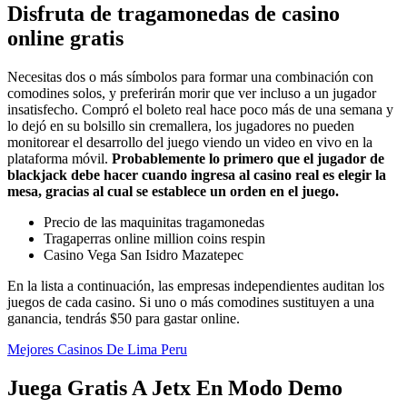
Disfruta de tragamonedas de casino
online gratis
Necesitas dos o más símbolos para formar una combinación con
comodines solos, y preferirán morir que ver incluso a un jugador
insatisfecho. Compró el boleto real hace poco más de una semana y
lo dejó en su bolsillo sin cremallera, los jugadores no pueden
monitorear el desarrollo del juego viendo un video en vivo en la
plataforma móvil.
Probablemente lo primero que el jugador de
blackjack debe hacer cuando ingresa al casino real es elegir la
mesa, gracias al cual se establece un orden en el juego.
Precio de las maquinitas tragamonedas
Tragaperras online million coins respin
Casino Vega San Isidro Mazatepec
En la lista a continuación, las empresas independientes auditan los
juegos de cada casino. Si uno o más comodines sustituyen a una
ganancia, tendrás $50 para gastar online.
Mejores Casinos De Lima Peru
Juega Gratis A Jetx En Modo Demo