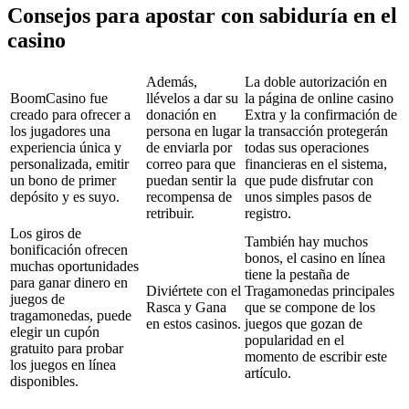
Consejos para apostar con sabiduría en el
casino
Además,
La doble autorización en
BoomCasino fue
llévelos a dar su
la página de online casino
creado para ofrecer a
donación en
Extra y la confirmación de
los jugadores una
persona en lugar
la transacción protegerán
experiencia única y
de enviarla por
todas sus operaciones
personalizada, emitir
correo para que
financieras en el sistema,
un bono de primer
puedan sentir la
que pude disfrutar con
depósito y es suyo.
recompensa de
unos simples pasos de
retribuir.
registro.
Los giros de
También hay muchos
bonificación ofrecen
bonos, el casino en línea
muchas oportunidades
tiene la pestaña de
para ganar dinero en
Diviértete con el
Tragamonedas principales
juegos de
Rasca y Gana
que se compone de los
tragamonedas, puede
en estos casinos.
juegos que gozan de
elegir un cupón
popularidad en el
gratuito para probar
momento de escribir este
los juegos en línea
artículo.
disponibles.