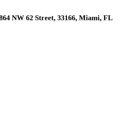
7864 NW 62 Street, 33166, Miami, FL