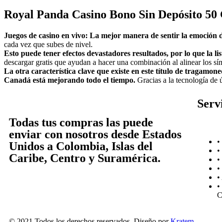
Royal Panda Casino Bono Sin Depósito 50 
Juegos de casino en vivo: La mejor manera de sentir la emoción d
cada vez que subes de nivel.
Esto puede tener efectos devastadores resultados, por lo que la li
descargar gratis que ayudan a hacer una combinación al alinear los sím
La otra característica clave que existe en este título de tragamon
Canadá está mejorando todo el tiempo.
Gracias a la tecnología de 
Serv
Todas tus compras las puede
enviar con nosotros desde Estados
•
Unidos a Colombia, Islas del
•
Caribe, Centro y Suramérica.
•
•
•
•
C
© 2021 Todos los derechos reservados. Diseño por
Kratem