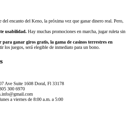
te del encanto del Keno, la próxima vez que ganar dinero real. Pero,
nte usabilidad.
Hay muchas promociones en marcha, jugar ruleta sin
r para ganar giros gratis, la gama de casinos terrestres en
ir los juegos, será elegible de inmediato para un bono.
s
 Ave Suite 1608 Doral, Fl 33178
305 300 6970
s.info@gmail.com
lunes a viernes de 8:00 a.m. a 5:00