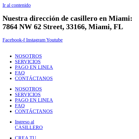
Ir al contenido
Nuestra dirección de casillero en Miami:
7864 NW 62 Street, 33166, Miami, FL
Facebook-f
Instagram
Youtube
NOSOTROS
SERVICIOS
PAGO EN LINEA
FAQ
CONTÁCTANOS
NOSOTROS
SERVICIOS
PAGO EN LINEA
FAQ
CONTÁCTANOS
Ingreso al
CASILLERO
CREA TU