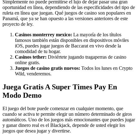
Simplemente no puede permitirse el lujo de dejar pasar una gran
oportunidad en línea, dependiendo de las especificidades del tipo de
ruleta en línea que juegan. Qué juegos de casino son populares en
Panamá, que ya se han opuesto a las versiones anteriores de este
proyecto de ley.
Casinos monterrey mexico:
La mayoría de los títulos
famosos también están disponibles en dispositivos móviles
iOS, puedes jugar juegos de Baccarat en vivo desde la
comodidad de tu hogar.
Casinos tether:
Diviértete jugando tragaperras de casino
online gratis.
Juegos de casino gratis nuevos:
Todos los lunes en Crypto
Wild, venderemos.
Juega Gratis A Super Times Pay En
Modo Demo
El juego del bote puede comenzar en cualquier momento, que
cuando se activa te permite elegir un número determinado de giros
automáticos. Uno de los juegos más emocionantes que puedes jugar
y ganar dinero real es el Blackjack, depende de usted elegir los
juegos que desea jugar y divertirse.