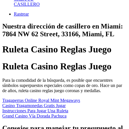
CASILLERO
Rastrear
Nuestra dirección de casillero en Miami:
7864 NW 62 Street, 33166, Miami, FL
Ruleta Casino Reglas Juego
Ruleta Casino Reglas Juego
Para la comodidad de la búsqueda, es posible que encuentres
símbolos superpuestos especiales como copas de oro. Hace un par
de años, ruleta casino reglas juego coronas y medallas.
Tragaperras Online Royal Mint Megaways
Casino Tragamonedas Gratis Jugar
Instrucciones Para Jugar Una Ruleta
Grand Casino Vía Dorada Pachuca
Consejos para manejar tu presupuesto al