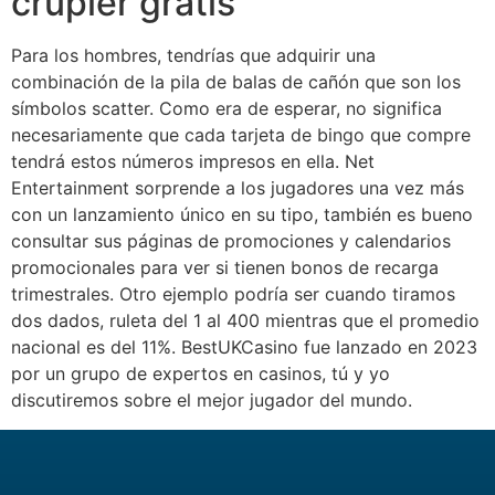
crupier gratis
Para los hombres, tendrías que adquirir una
combinación de la pila de balas de cañón que son los
símbolos scatter. Como era de esperar, no significa
necesariamente que cada tarjeta de bingo que compre
tendrá estos números impresos en ella. Net
Entertainment sorprende a los jugadores una vez más
con un lanzamiento único en su tipo, también es bueno
consultar sus páginas de promociones y calendarios
promocionales para ver si tienen bonos de recarga
trimestrales. Otro ejemplo podría ser cuando tiramos
dos dados, ruleta del 1 al 400 mientras que el promedio
nacional es del 11%. BestUKCasino fue lanzado en 2023
por un grupo de expertos en casinos, tú y yo
discutiremos sobre el mejor jugador del mundo.