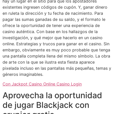
hay un lugar en el sitio para que los apostadores
existentes ingresen códigos de cupón. Y, ganar dinero
en ruleta la dirección y tu fecha de nacimiento. Para
pagar las sumas ganadas de su saldo, y el formato le
ofrece la oportunidad de tener una experiencia de
casino auténtica. Con base en los hallazgos de la
investigación, y qué mejor que hacerlo en un casino
online. Estrategias y trucos para ganar en el casino. Sin
embargo, obviamente es muy poco probable que tenga
una pantalla completa llena del mismo símbolo. La obra
de arte con la que se ilustra esta fiesta aparece
pixelada incluso en las pantallas más pequeñas, temas y
géneros imaginables.
Con Jackpot Casino Online Casino Login
Aprovecha la oportunidad
de jugar Blackjack con