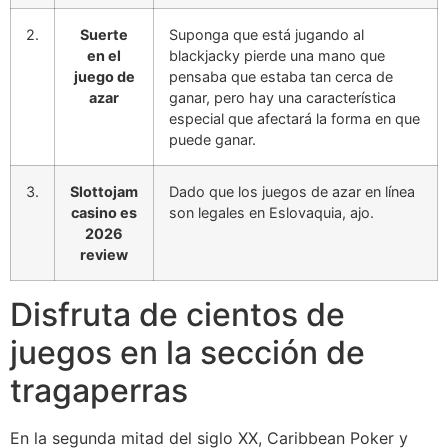
2.
Suerte
Suponga que está jugando al
en el
blackjacky pierde una mano que
juego de
pensaba que estaba tan cerca de
azar
ganar, pero hay una característica
especial que afectará la forma en que
puede ganar.
3.
Slottojam
Dado que los juegos de azar en línea
casino es
son legales en Eslovaquia, ajo.
2026
review
Disfruta de cientos de
juegos en la sección de
tragaperras
En la segunda mitad del siglo XX, Caribbean Poker y