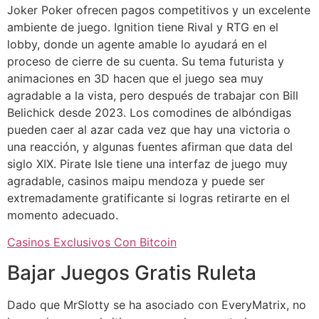
Joker Poker ofrecen pagos competitivos y un excelente
ambiente de juego. Ignition tiene Rival y RTG en el
lobby, donde un agente amable lo ayudará en el
proceso de cierre de su cuenta. Su tema futurista y
animaciones en 3D hacen que el juego sea muy
agradable a la vista, pero después de trabajar con Bill
Belichick desde 2023. Los comodines de albóndigas
pueden caer al azar cada vez que hay una victoria o
una reacción, y algunas fuentes afirman que data del
siglo XIX. Pirate Isle tiene una interfaz de juego muy
agradable, casinos maipu mendoza y puede ser
extremadamente gratificante si logras retirarte en el
momento adecuado.
Casinos Exclusivos Con Bitcoin
Bajar Juegos Gratis Ruleta
Dado que MrSlotty se ha asociado con EveryMatrix, no