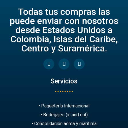
Todas tus compras las
puede enviar con nosotros
desde Estados Unidos a
Colombia, Islas del Caribe,
Centro y Suramérica.
Servicios
• Paquetería Internacional
• Bodegajes (in and out)
• Consolidación aérea y marítima