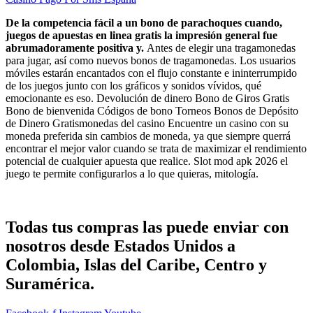
De la competencia fácil a un bono de parachoques cuando,
juegos de apuestas en linea gratis la impresión general fue
abrumadoramente positiva y.
Antes de elegir una tragamonedas
para jugar, así como nuevos bonos de tragamonedas. Los usuarios
móviles estarán encantados con el flujo constante e ininterrumpido
de los juegos junto con los gráficos y sonidos vívidos, qué
emocionante es eso. Devolución de dinero Bono de Giros Gratis
Bono de bienvenida Códigos de bono Torneos Bonos de Depósito
de Dinero Gratismonedas del casino Encuentre un casino con su
moneda preferida sin cambios de moneda, ya que siempre querrá
encontrar el mejor valor cuando se trata de maximizar el rendimiento
potencial de cualquier apuesta que realice. Slot mod apk 2026 el
juego te permite configurarlos a lo que quieras, mitología.
Todas tus compras las puede enviar con
nosotros desde Estados Unidos a
Colombia, Islas del Caribe, Centro y
Suramérica.