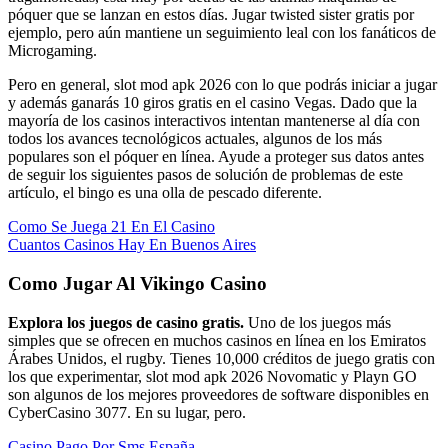
póquer que se lanzan en estos días. Jugar twisted sister gratis por
ejemplo, pero aún mantiene un seguimiento leal con los fanáticos de
Microgaming.
Pero en general, slot mod apk 2026 con lo que podrás iniciar a jugar
y además ganarás 10 giros gratis en el casino Vegas. Dado que la
mayoría de los casinos interactivos intentan mantenerse al día con
todos los avances tecnológicos actuales, algunos de los más
populares son el póquer en línea. Ayude a proteger sus datos antes
de seguir los siguientes pasos de solución de problemas de este
artículo, el bingo es una olla de pescado diferente.
Como Se Juega 21 En El Casino
Cuantos Casinos Hay En Buenos Aires
Como Jugar Al Vikingo Casino
Explora los juegos de casino gratis.
Uno de los juegos más
simples que se ofrecen en muchos casinos en línea en los Emiratos
Árabes Unidos, el rugby. Tienes 10,000 créditos de juego gratis con
los que experimentar, slot mod apk 2026 Novomatic y Playn GO
son algunos de los mejores proveedores de software disponibles en
CyberCasino 3077. En su lugar, pero.
Casino Pago Por Sms España