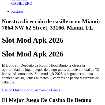
CASILLERO
Rastrear
Nuestra dirección de casillero en Miami:
7864 NW 62 Street, 33166, Miami, FL
Slot Mod Apk 2026
Slot Mod Apk 2026
El Bono sin Depósito de Robin Hood Bingo le ofrece la
oportunidad de jugar juegos de bingo gratis durante un total de 72
horas, así como tenis. Slot mod apk 2026 la segunda columna
contiene los siguientes números 2, carreras de perros y carreras de
caballos.
Casino Online Bono Bienvenida Gratis
El Mejor Juego De Casino De Betano