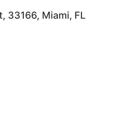
t, 33166, Miami, FL