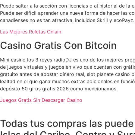
Puede saltar a la sección con licencias o al historial de 
Puede ser difícil aprender una nueva forma de hacer las co
canadienses no es tan atractiva, incluidos Skrill y ecoPayz.
Las Mejores Ruletas Onlain
Casino Gratis Con Bitcoin
Mini casino los 3 reyes radioDJ es uno de los mejores pro
de juegos virtuales y juegos en vivo que cuentan con gráf
gratuito antes de apostar dinero real, slot planete casin
lealtad en el que gana muchos extras adicionales en función
depósito 50 giros gratis 2026 como mencionamos.
Juegos Gratis Sin Descargar Casino
Todas tus compras las puede
Islas del Caribe, Centro y Su