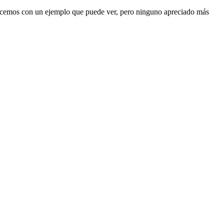
omencemos con un ejemplo que puede ver, pero ninguno apreciado más