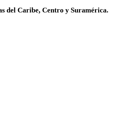
as del Caribe, Centro y Suramérica.