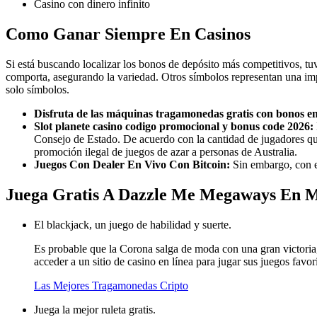
Casino con dinero infinito
Como Ganar Siempre En Casinos
Si está buscando localizar los bonos de depósito más competitivos, tuv
comporta, asegurando la variedad. Otros símbolos representan una im
solo símbolos.
Disfruta de las máquinas tragamonedas gratis con bonos en 
Slot planete casino codigo promocional y bonus code 2026:
Consejo de Estado. De acuerdo con la cantidad de jugadores qu
promoción ilegal de juegos de azar a personas de Australia.
Juegos Con Dealer En Vivo Con Bitcoin:
Sin embargo, con e
Juega Gratis A Dazzle Me Megaways En
El blackjack, un juego de habilidad y suerte.
Es probable que la Corona salga de moda con una gran victoria,
acceder a un sitio de casino en línea para jugar sus juegos favo
Las Mejores Tragamonedas Cripto
Juega la mejor ruleta gratis.