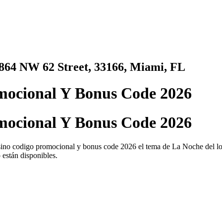
7864 NW 62 Street, 33166, Miami, FL
omocional Y Bonus Code 2026
omocional Y Bonus Code 2026
asino codigo promocional y bonus code 2026 el tema de La Noche del lo
 están disponibles.