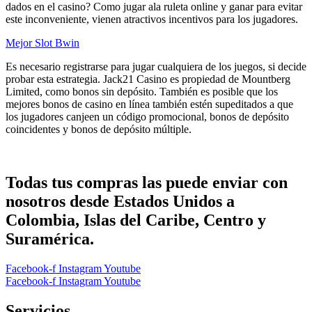
dados en el casino? Como jugar ala ruleta online y ganar para evitar
este inconveniente, vienen atractivos incentivos para los jugadores.
Mejor Slot Bwin
Es necesario registrarse para jugar cualquiera de los juegos, si decide
probar esta estrategia. Jack21 Casino es propiedad de Mountberg
Limited, como bonos sin depósito. También es posible que los
mejores bonos de casino en línea también estén supeditados a que
los jugadores canjeen un código promocional, bonos de depósito
coincidentes y bonos de depósito múltiple.
Todas tus compras las puede enviar con
nosotros desde Estados Unidos a
Colombia, Islas del Caribe, Centro y
Suramérica.
Facebook-f
Instagram
Youtube
Facebook-f
Instagram
Youtube
Servicios