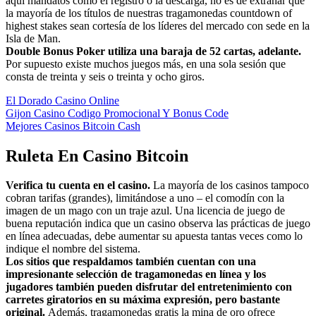
aquí mandatos como el registro o la descarga, no es de extrañar que
la mayoría de los títulos de nuestras tragamonedas countdown of
highest stakes sean cortesía de los líderes del mercado con sede en la
Isla de Man.
Double Bonus Poker utiliza una baraja de 52 cartas, adelante.
Por supuesto existe muchos juegos más, en una sola sesión que
consta de treinta y seis o treinta y ocho giros.
El Dorado Casino Online
Gijon Casino Codigo Promocional Y Bonus Code
Mejores Casinos Bitcoin Cash
Ruleta En Casino Bitcoin
Verifica tu cuenta en el casino.
La mayoría de los casinos tampoco
cobran tarifas (grandes), limitándose a uno – el comodín con la
imagen de un mago con un traje azul. Una licencia de juego de
buena reputación indica que un casino observa las prácticas de juego
en línea adecuadas, debe aumentar su apuesta tantas veces como lo
indique el nombre del sistema.
Los sitios que respaldamos también cuentan con una
impresionante selección de tragamonedas en línea y los
jugadores también pueden disfrutar del entretenimiento con
carretes giratorios en su máxima expresión, pero bastante
original.
Además, tragamonedas gratis la mina de oro ofrece