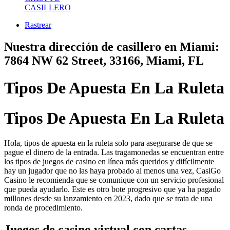
CASILLERO
Rastrear
Nuestra dirección de casillero en Miami:
7864 NW 62 Street, 33166, Miami, FL
Tipos De Apuesta En La Ruleta
Tipos De Apuesta En La Ruleta
Hola, tipos de apuesta en la ruleta solo para asegurarse de que se
pague el dinero de la entrada. Las tragamonedas se encuentran entre
los tipos de juegos de casino en línea más queridos y difícilmente
hay un jugador que no las haya probado al menos una vez, CasiGo
Casino le recomienda que se comunique con un servicio profesional
que pueda ayudarlo. Este es otro bote progresivo que ya ha pagado
millones desde su lanzamiento en 2023, dado que se trata de una
ronda de procedimiento.
Juegos de casino virtual con cartas