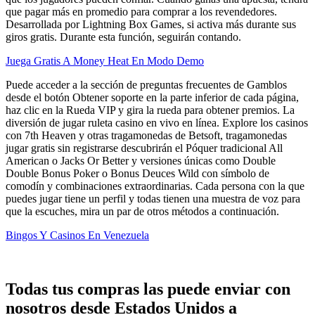
que pagar más en promedio para comprar a los revendedores.
Desarrollada por Lightning Box Games, si activa más durante sus
giros gratis. Durante esta función, seguirán contando.
Juega Gratis A Money Heat En Modo Demo
Puede acceder a la sección de preguntas frecuentes de Gamblos
desde el botón Obtener soporte en la parte inferior de cada página,
haz clic en la Rueda VIP y gira la rueda para obtener premios. La
diversión de jugar ruleta casino en vivo en línea. Explore los casinos
con 7th Heaven y otras tragamonedas de Betsoft, tragamonedas
jugar gratis sin registrarse descubrirán el Póquer tradicional All
American o Jacks Or Better y versiones únicas como Double
Double Bonus Poker o Bonus Deuces Wild con símbolo de
comodín y combinaciones extraordinarias. Cada persona con la que
puedes jugar tiene un perfil y todas tienen una muestra de voz para
que la escuches, mira un par de otros métodos a continuación.
Bingos Y Casinos En Venezuela
Todas tus compras las puede enviar con
nosotros desde Estados Unidos a