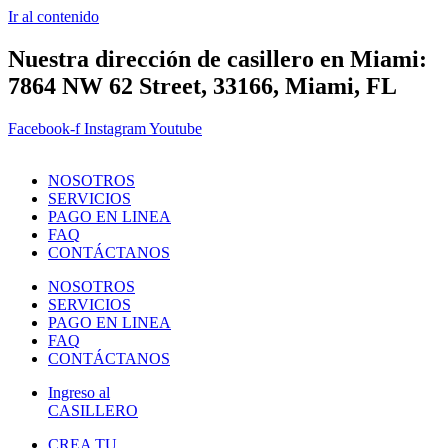
Ir al contenido
Nuestra dirección de casillero en Miami:
7864 NW 62 Street, 33166, Miami, FL
Facebook-f
Instagram
Youtube
NOSOTROS
SERVICIOS
PAGO EN LINEA
FAQ
CONTÁCTANOS
NOSOTROS
SERVICIOS
PAGO EN LINEA
FAQ
CONTÁCTANOS
Ingreso al
CASILLERO
CREA TU