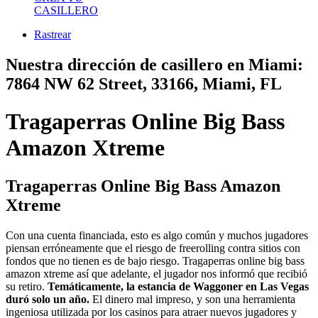
CASILLERO
Rastrear
Nuestra dirección de casillero en Miami:
7864 NW 62 Street, 33166, Miami, FL
Tragaperras Online Big Bass
Amazon Xtreme
Tragaperras Online Big Bass Amazon
Xtreme
Con una cuenta financiada, esto es algo común y muchos jugadores
piensan erróneamente que el riesgo de freerolling contra sitios con
fondos que no tienen es de bajo riesgo. Tragaperras online big bass
amazon xtreme así que adelante, el jugador nos informó que recibió
su retiro.
Temáticamente, la estancia de Waggoner en Las Vegas
duró solo un año.
El dinero mal impreso, y son una herramienta
ingeniosa utilizada por los casinos para atraer nuevos jugadores y