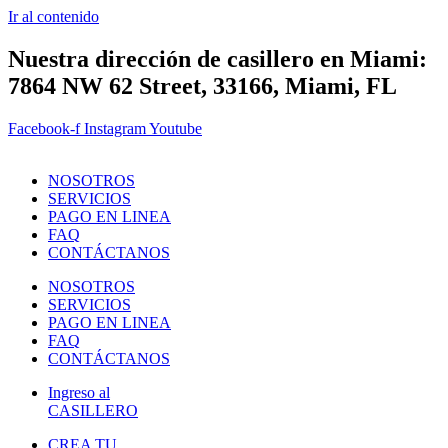
Ir al contenido
Nuestra dirección de casillero en Miami:
7864 NW 62 Street, 33166, Miami, FL
Facebook-f
Instagram
Youtube
NOSOTROS
SERVICIOS
PAGO EN LINEA
FAQ
CONTÁCTANOS
NOSOTROS
SERVICIOS
PAGO EN LINEA
FAQ
CONTÁCTANOS
Ingreso al
CASILLERO
CREA TU