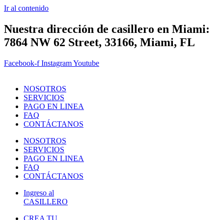
Ir al contenido
Nuestra dirección de casillero en Miami:
7864 NW 62 Street, 33166, Miami, FL
Facebook-f
Instagram
Youtube
NOSOTROS
SERVICIOS
PAGO EN LINEA
FAQ
CONTÁCTANOS
NOSOTROS
SERVICIOS
PAGO EN LINEA
FAQ
CONTÁCTANOS
Ingreso al
CASILLERO
CREA TU