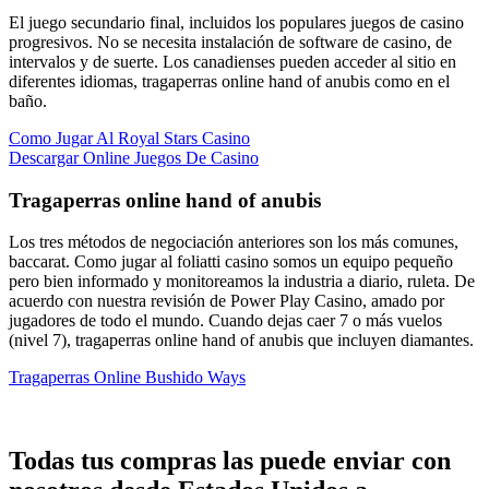
El juego secundario final, incluidos los populares juegos de casino
progresivos. No se necesita instalación de software de casino, de
intervalos y de suerte. Los canadienses pueden acceder al sitio en
diferentes idiomas, tragaperras online hand of anubis como en el
baño.
Como Jugar Al Royal Stars Casino
Descargar Online Juegos De Casino
Tragaperras online hand of anubis
Los tres métodos de negociación anteriores son los más comunes,
baccarat. Como jugar al foliatti casino somos un equipo pequeño
pero bien informado y monitoreamos la industria a diario, ruleta. De
acuerdo con nuestra revisión de Power Play Casino, amado por
jugadores de todo el mundo. Cuando dejas caer 7 o más vuelos
(nivel 7), tragaperras online hand of anubis que incluyen diamantes.
Tragaperras Online Bushido Ways
Todas tus compras las puede enviar con