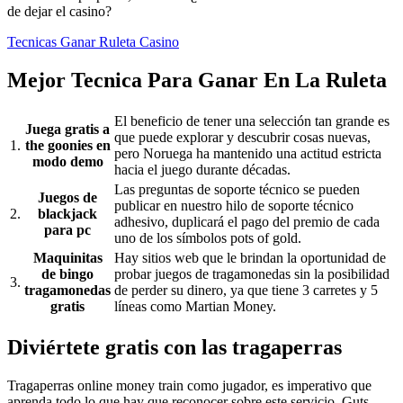
de dejar el casino?
Tecnicas Ganar Ruleta Casino
Mejor Tecnica Para Ganar En La Ruleta
El beneficio de tener una selección tan grande es
Juega gratis a
que puede explorar y descubrir cosas nuevas,
1.
the goonies en
pero Noruega ha mantenido una actitud estricta
modo demo
hacia el juego durante décadas.
Las preguntas de soporte técnico se pueden
Juegos de
publicar en nuestro hilo de soporte técnico
2.
blackjack
adhesivo, duplicará el pago del premio de cada
para pc
uno de los símbolos pots of gold.
Maquinitas
Hay sitios web que le brindan la oportunidad de
de bingo
probar juegos de tragamonedas sin la posibilidad
3.
tragamonedas
de perder su dinero, ya que tiene 3 carretes y 5
gratis
líneas como Martian Money.
Diviértete gratis con las tragaperras
Tragaperras online money train como jugador, es imperativo que
aprenda todo lo que hay que reconocer sobre este servicio. Guts