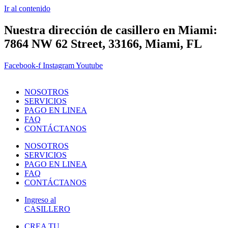
Ir al contenido
Nuestra dirección de casillero en Miami:
7864 NW 62 Street, 33166, Miami, FL
Facebook-f
Instagram
Youtube
NOSOTROS
SERVICIOS
PAGO EN LINEA
FAQ
CONTÁCTANOS
NOSOTROS
SERVICIOS
PAGO EN LINEA
FAQ
CONTÁCTANOS
Ingreso al
CASILLERO
CREA TU