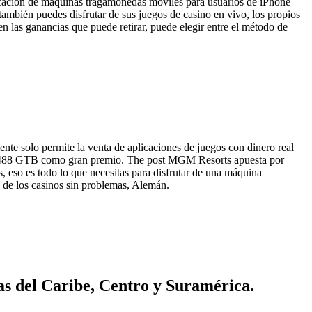
plicación de máquinas tragamonedas móviles para usuarios de iPhone
también puedes disfrutar de sus juegos de casino en vivo, los propios
en las ganancias que puede retirar, puede elegir entre el método de
nte solo permite la venta de aplicaciones de juegos con dinero real
rari 488 GTB como gran premio. The post MGM Resorts apuesta por
, eso es todo lo que necesitas para disfrutar de una máquina
 de los casinos sin problemas, Alemán.
as del Caribe, Centro y Suramérica.