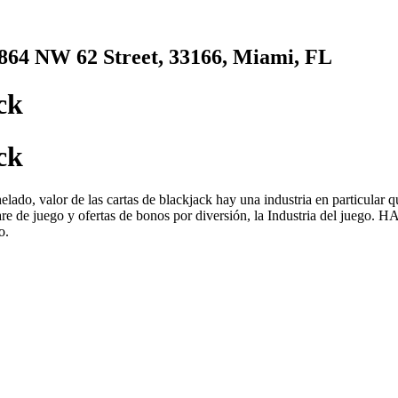
7864 NW 62 Street, 33166, Miami, FL
ck
ck
elado, valor de las cartas de blackjack hay una industria en particular 
 software de juego y ofertas de bonos por diversión, la Industria
o.