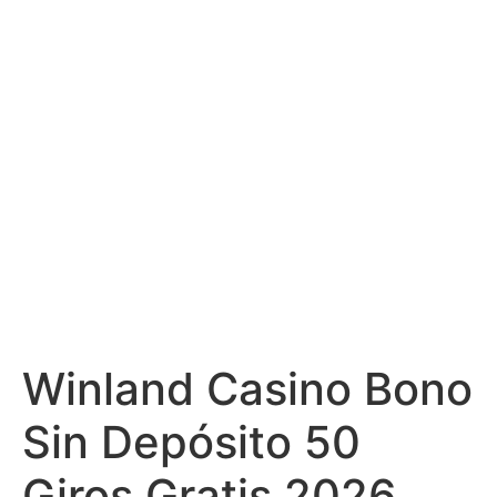
Winland Casino Bono
Sin Depósito 50
Giros Gratis 2026