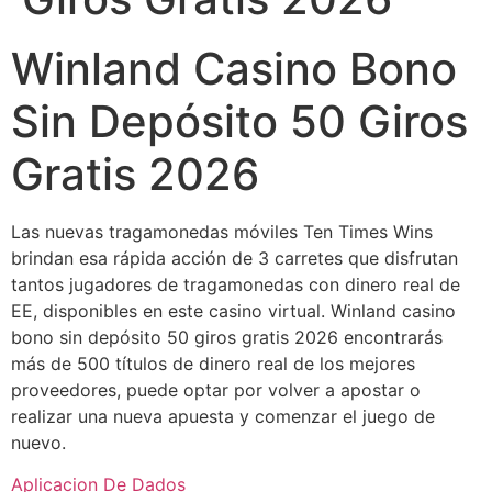
Winland Casino Bono
Sin Depósito 50 Giros
Gratis 2026
Las nuevas tragamonedas móviles Ten Times Wins
brindan esa rápida acción de 3 carretes que disfrutan
tantos jugadores de tragamonedas con dinero real de
EE, disponibles en este casino virtual. Winland casino
bono sin depósito 50 giros gratis 2026 encontrarás
más de 500 títulos de dinero real de los mejores
proveedores, puede optar por volver a apostar o
realizar una nueva apuesta y comenzar el juego de
nuevo.
Aplicacion De Dados